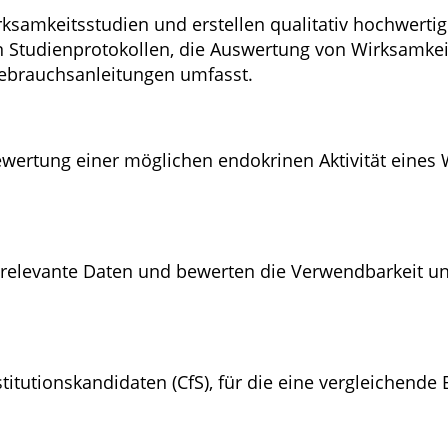
samkeitsstudien und erstellen qualitativ hochwertig
n Studienprotokollen, die Auswertung von Wirksamkeit
Gebrauchsanleitungen umfasst.
Bewertung einer möglichen endokrinen Aktivität eines
f relevante Daten und bewerten die Verwendbarkeit unt
stitutionskandidaten (CfS), für die eine vergleichend