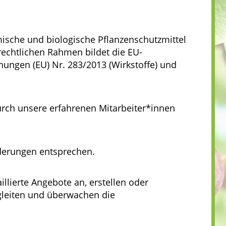
ische und biologische Pflanzenschutzmittel
rechtlichen Rahmen bildet die EU-
ungen (EU) Nr. 283/2013 (Wirkstoffe) und
rch unsere erfahrenen Mitarbeiter*innen
rderungen entsprechen.
llierte Angebote an, erstellen oder
egleiten und überwachen die