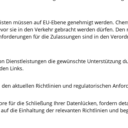
rgisten müssen auf EU-Ebene genehmigt werden. Chem
vor sie in den Verkehr gebracht werden dürfen. Den 
forderungen für die Zulassungen sind in den Verordn
n Dienstleistungen die gewünschte Unterstützung du
den Links.
 den aktuellen Richtlinien und regulatorischen Anfo
e für die Schließung Ihrer Datenlücken, fordern detai
 auf die Einhaltung der relevanten Richtlinien und b