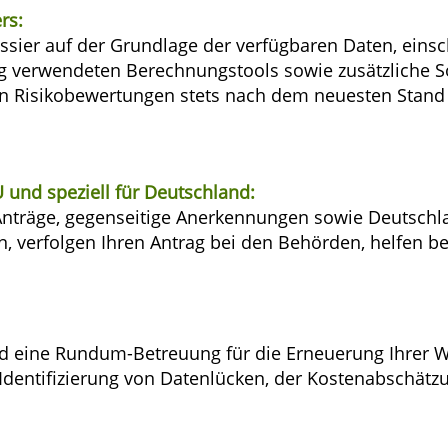
rs:
ssier auf der Grundlage der verfügbaren Daten, eins
ung verwendeten Berechnungstools sowie zusätzliche 
ren Risikobewertungen stets nach dem neuesten Stand
 und speziell für Deutschland:
Anträge, gegenseitige Anerkennungen sowie Deutschla
 verfolgen Ihren Antrag bei den Behörden, helfen bei
d eine Rundum-Betreuung für die Erneuerung Ihrer Wir
Identifizierung von Datenlücken, der Kostenabschätz