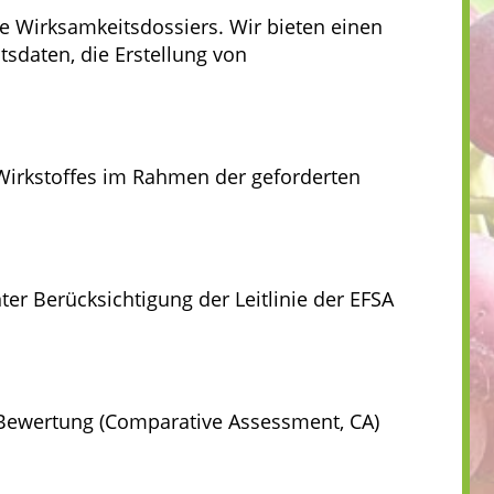
e Wirksamkeitsdossiers. Wir bieten einen
sdaten, die Erstellung von
 Wirkstoffes im Rahmen der geforderten
er Berücksichtigung der Leitlinie der EFSA
e Bewertung (Comparative Assessment, CA)