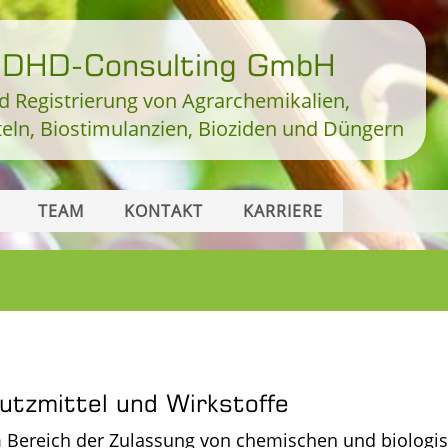
i DHD-Consulting GmbH
d Registrierung von Agrarchemikalien,
teln, Biostimulanzien, Bioziden und Düngern
TEAM
KONTAKT
KARRIERE
utzmittel und Wirkstoffe
im Bereich der Zulassung von chemischen und biolog