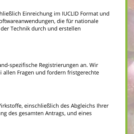
chließlich Einreichung im IUCLID Format und
Softwareanwendungen, die für nationale
 der Technik durch und erstellen
nd-spezifische Registrierungen an. Wir
 allen Fragen und fordern fristgerechte
kstoffe, einschließlich des Abgleichs Ihrer
ung des gesamten Antrags, und eines