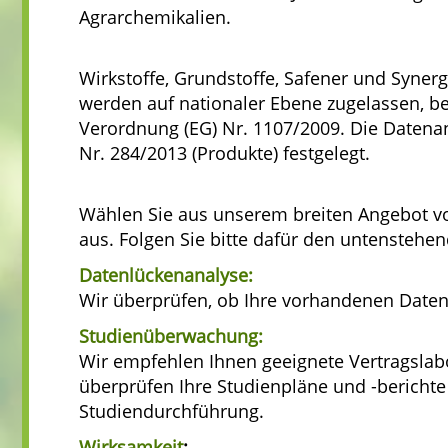
Agrarchemikalien.
Wirkstoffe, Grundstoffe, Safener und Syne
werden auf nationaler Ebene zugelassen, be
Verordnung (EG) Nr. 1107/2009. Die Datenan
Nr. 284/2013 (Produkte) festgelegt.
Wählen Sie aus unserem breiten Angebot vo
aus. Folgen Sie bitte dafür den untenstehen
Datenlückenanalyse:
Wir überprüfen, ob Ihre vorhandenen Daten
Studienüberwachung:
Wir empfehlen Ihnen geeignete Vertragslabor
überprüfen Ihre Studienpläne und -berichte
Studiendurchführung.
Wirksamkeit
: