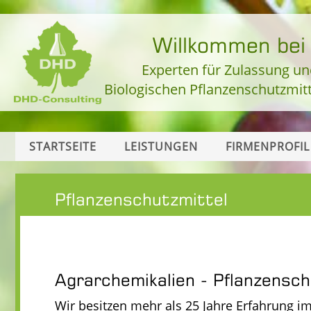
Willkommen be
Experten für Zulassung un
Biologischen Pflanzenschutzmit
STARTSEITE
LEISTUNGEN
FIRMENPROFIL
Pflanzenschutzmittel
Agrarchemikalien - Pflanzensch
Wir besitzen mehr als 25 Jahre Erfahrung 