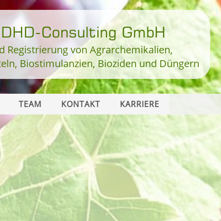
i DHD-Consulting GmbH
d Registrierung von Agrarchemikalien,
teln, Biostimulanzien, Bioziden und Düngern
TEAM
KONTAKT
KARRIERE